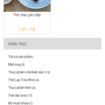
Thịt trâu gác bếp
Liên hệ
DANH MỤC
Tất cả sản phẩm
Mật ong
(5)
Thực phẩm chế biến sẵn
(13)
Thịt Lạp Treo Khói
(4)
Thực phẩm khô
(2)
Trái cây tươi
(17)
Đồ muối chua
(1)