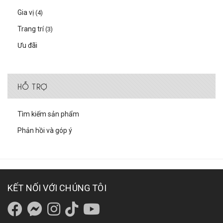
Gia vị
(4)
Trang trí
(3)
Ưu đãi
HỖ TRỢ
Tìm kiếm sản phẩm
Phản hồi và góp ý
KẾT NỐI VỚI CHÚNG TÔI