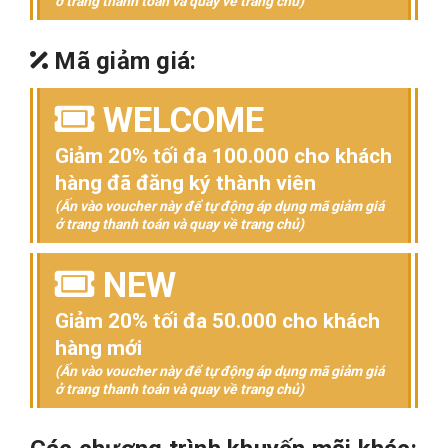
ở trang thanh toán và quay về trang chủ)
Mã giảm giá:
WELCOME
Giảm 20% tối đa 100.000 cho khách
hàng đã đăng ký thành viên
(Ấn vào voucher này để tự động áp dụng mã giảm giá
ở trang thanh toán và quay về trang chủ)
NEW
Giảm 20% tối đa 50.000 cho khách
hàng mới
(Ấn vào voucher này để tự động áp dụng mã giảm giá
ở trang thanh toán và quay về trang chủ)