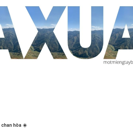
 chan hòa ☀️