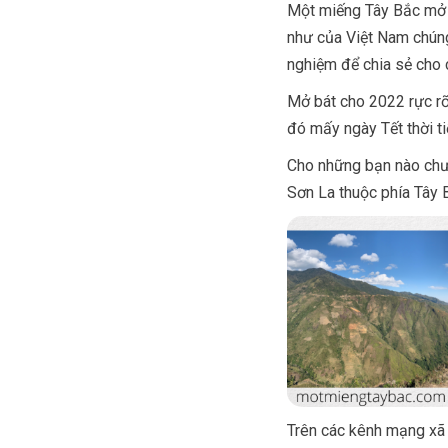
Một miếng Tây Bắc mở m
như của Việt Nam chúng
nghiệm để chia sẻ cho 
Mở bát cho 2022 rực rỡ
đó mấy ngày Tết thời ti
Cho những bạn nào chưa
Sơn La thuộc phía Tây B
Trên các kênh mạng xã 