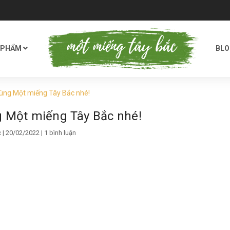
 PHẨM
BL
cùng Một miếng Tây Bắc nhé!
g Một miếng Tây Bắc nhé!
c
| 20/02/2022 | 1 bình luận