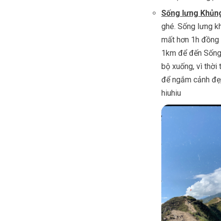
Sống lưng Khủn
ghé. Sống lưng k
mất hơn 1h đồng 
1km để đến Sống 
bộ xuống, vì thời
để ngắm cảnh đẹp
hiuhiu