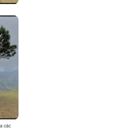
ủa các