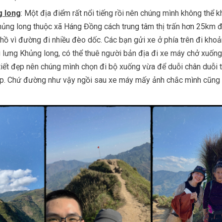
g long
: Một địa điểm rất nổi tiếng rồi nên chúng mình không thể 
hủng long thuộc xã Háng Đồng cách trung tâm thị trấn hơn 25km đ
hồ vì đường đi nhiều đèo dốc. Các bạn gửi xe ở phía trên đi kho
lưng Khủng long, có thể thuê người bản địa đi xe máy chở xuống
 tiết đẹp nên chúng mình chọn đi bộ xuống vừa để duỗi chân duỗi 
. Chứ đường như vậy ngồi sau xe máy mấy ảnh chắc mình cũng 