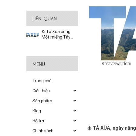
LIÊN QUAN
Đi Tà Xùa cùng
Một miếng Tây
Bắc nhé!
MENU
Trang chủ
Giới thiệu
Sản phẩm
Blog
Hỗ trợ
☀️ TÀ XÙA, ngày nắng
Chính sách