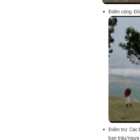
Điểm cộng: Đồ
Điểm trừ: Các 
bạn trâu/ngựa 