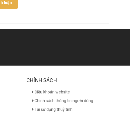
nh luận
CHÍNH SÁCH
Điều khoản website
Chính sách thông tin người dùng
Tái sử dụng thuỷ tinh