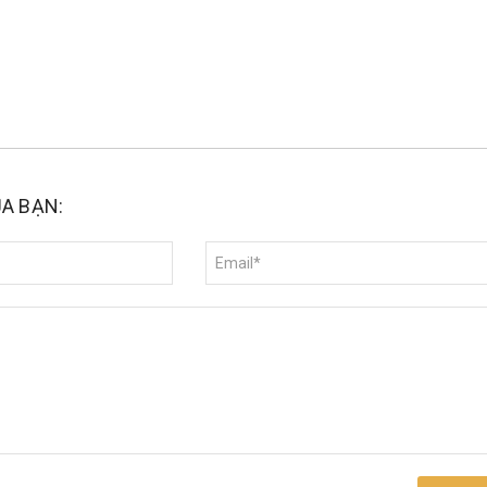
ỦA BẠN: