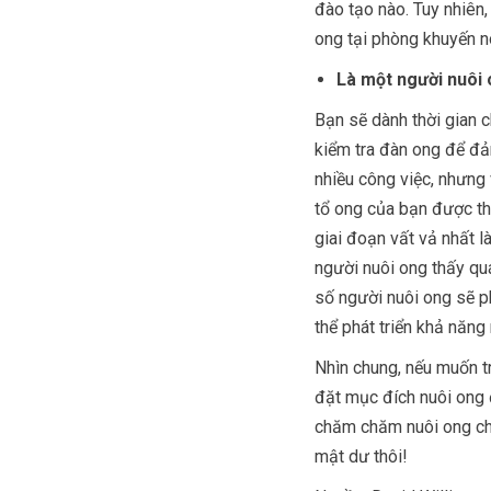
đào tạo nào. Tuy nhiên,
ong tại phòng khuyến n
Là một người nuôi 
Bạn sẽ dành thời gian 
kiểm tra đàn ong để đ
nhiều công việc, nhưng 
tổ ong của bạn được thà
giai đoạn vất vả nhất l
người nuôi ong thấy quá
số người nuôi ong sẽ ph
thể phát triển khả năn
Nhìn chung, nếu muốn tr
đặt mục đích nuôi ong 
chăm chăm nuôi ong chỉ
mật dư thôi!