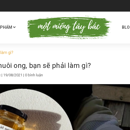
 PHẨM
BL
 làm gì?
uôi ong, bạn sẽ phải làm gì?
c
| 19/08/2021 | 0 bình luận