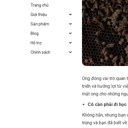
Trang chủ
Giới thiệu
Sản phẩm
Blog
Hỗ trợ
Chính sách
Ong đóng vai trò quan t
triển và hưởng lợi từ v
mật ong cho những ngư
Có cần phải đi học
Không hẳn, nhưng bạn c
trùng và bạn đã biết v