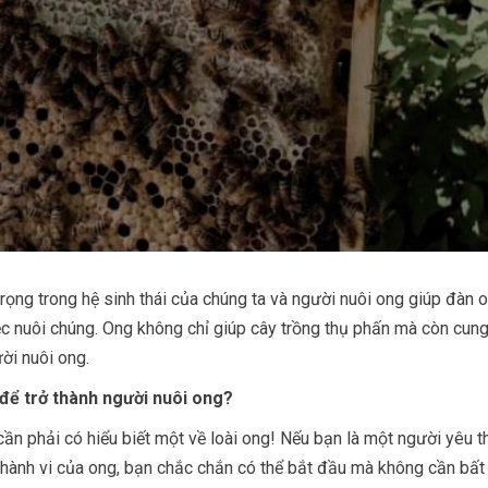
rọng trong hệ sinh thái của chúng ta và người nuôi ong giúp đàn 
iệc nuôi chúng. Ong không chỉ giúp cây trồng thụ phấn mà còn cun
ời nuôi ong.
 để trở thành người nuôi ong?
ần phải có hiểu biết một về loài ong! Nếu bạn là một người yêu t
ề hành vi của ong, bạn chắc chắn có thể bắt đầu mà không cần bất