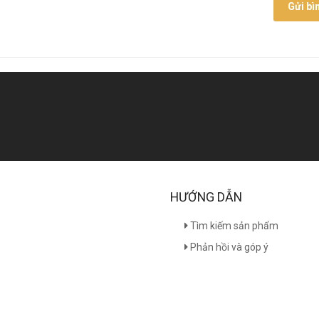
Gửi bì
HƯỚNG DẪN
Tìm kiếm sản phẩm
Phản hồi và góp ý