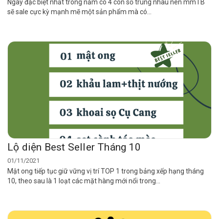
Ngày đặc biệt nhất trong năm có 4 con số trùng nhau nên mmTB
sẽ sale cực kỳ mạnh mẽ một sản phẩm mà có...
Lộ diện Best Seller Tháng 10
01/11/2021
Mật ong tiếp tục giữ vững vị trí TOP 1 trong bảng xếp hạng tháng
10, theo sau là 1 loạt các mặt hàng mới nổi trong...