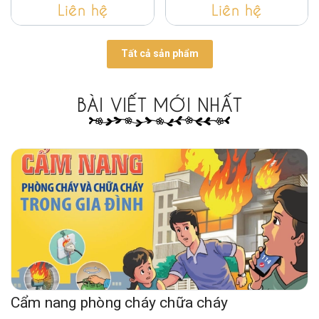
Liên hệ
Liên hệ
Tất cả sản phẩm
BÀI VIẾT MỚI NHẤT
Cẩm nang phòng cháy chữa cháy