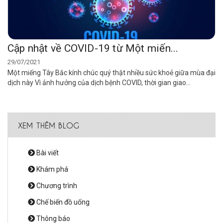
Cập nhật về COVID-19 từ Một miến...
29/07/2021
Một miếng Tây Bắc kính chúc quý thật nhiều sức khoẻ giữa mùa đại
dịch này Vì ảnh hưởng của dịch bệnh COVID, thời gian giao...
XEM THÊM BLOG
Bài viết
Khám phá
Chương trình
Chế biến đồ uống
Thông báo