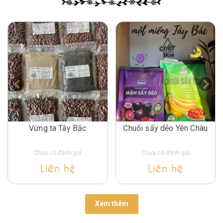
Vừng ta Tây Bắc
Chuối sấy dẻo Yên Châu
Chưa có đánh giá
Chưa có đánh giá
Liên hệ
Liên hệ
Xem thêm