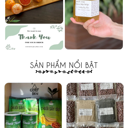
SẢN PHẨM NỔI BẬT