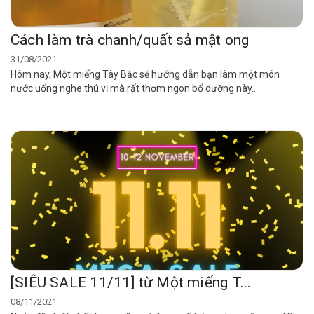
Cách làm trà chanh/quất sả mật ong
31/08/2021
Hôm nay, Một miếng Tây Bắc sẽ hướng dẫn bạn làm một món
nước uống nghe thú vị mà rất thơm ngon bổ dưỡng này...
[SIÊU SALE 11/11] từ Một miếng T...
08/11/2021