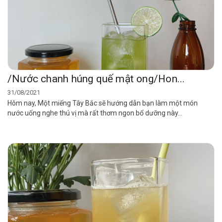
/Nước chanh húng quế mật ong/Hon...
31/08/2021
Hôm nay, Một miếng Tây Bắc sẽ hướng dẫn bạn làm một món
nước uống nghe thú vị mà rất thơm ngon bổ dưỡng này...