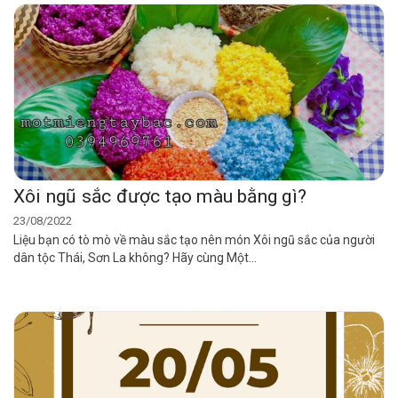
Xôi ngũ sắc được tạo màu bằng gì?
23/08/2022
Liệu bạn có tò mò về màu sắc tạo nên món Xôi ngũ sắc của người
dân tộc Thái, Sơn La không? Hãy cùng Một...