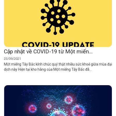
Cập nhật về COVID-19 từ Một miến...
23/09/2021
Một miếng Tây Bắc kính chúc quý thật nhiều sức khoẻ giữa mùa đại
dịch này Hiện tại kho hàng của Một miếng Tây Bắc đã...