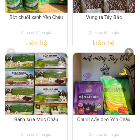
Bột chuối xanh Yên Châu
Vừng ta Tây Bắc
Chưa có đánh giá
Chưa có đánh giá
Liên hệ
Liên hệ
Bánh sữa Mộc Châu
Chuối sấy dẻo Yên Châu
Chưa có đánh giá
Chưa có đánh giá