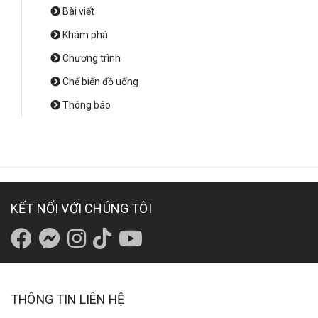
Bài viết
Khám phá
Chương trình
Chế biến đồ uống
Thông báo
KẾT NỐI VỚI CHÚNG TÔI
THÔNG TIN LIÊN HỆ