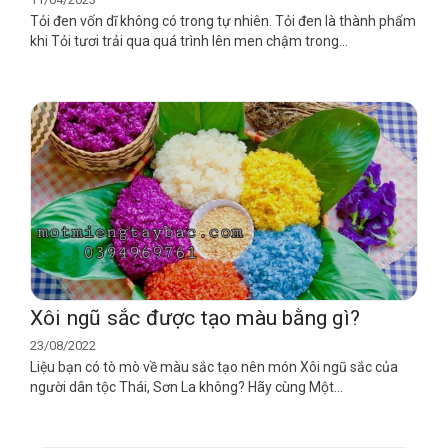
Tỏi đen vốn dĩ không có trong tự nhiên. Tỏi đen là thành phẩm
khi Tỏi tươi trải qua quá trình lên men chậm trong...
Xôi ngũ sắc được tạo màu bằng gì?
23/08/2022
Liệu bạn có tò mò về màu sắc tạo nên món Xôi ngũ sắc của
người dân tộc Thái, Sơn La không? Hãy cùng Một...