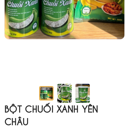
BỘT CHUỐI XANH YÊN
CHÂU