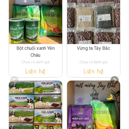
Bột chuối xanh Yên
Vừng ta Tây Bắc
Châu
Chưa có đánh giá
Chưa có đánh giá
Liên hệ
Liên hệ