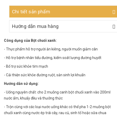
Chi tiết sản phẩm
Hướng dẫn mua hàng
Công dụng của Bột chuối xanh:
- Thực phẩm hỗ trợ người ăn kiêng, người muốn giảm cân
- Hỗ trợ bệnh nhân tiểu đường, kiểm soát lượng đường huyết
- Bổ trợ sức khỏe tim mạch
- Cải thiện sức khỏe đường ruột, sản sinh lợi khuẩn
Hướng dẫn sử dụng:
- Uống nguyên chất: cho 2 muỗng canh bột chuối xanh vào 200ml
nước ấm, khuấy đều và thưởng thức
- Trộn cùng với các loại nước uống khác có thể pha 1-2 muỗng bột
chuối xanh cùng nước ép trái cây, rau củ, sinh tố hoặc sữa chua