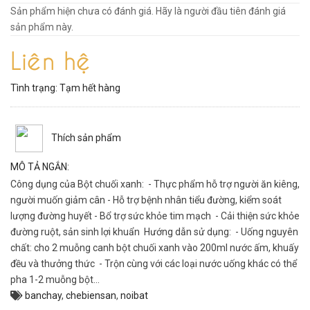
Sản phẩm hiện chưa có đánh giá. Hãy là người đầu tiên đánh giá
sản phẩm này.
Liên hệ
Tình trạng:
Tạm hết hàng
Thích sản phẩm
MÔ TẢ NGẮN:
Công dụng của Bột chuối xanh: - Thực phẩm hỗ trợ người ăn kiêng,
người muốn giảm cân - Hỗ trợ bệnh nhân tiểu đường, kiểm soát
lượng đường huyết - Bổ trợ sức khỏe tim mạch - Cải thiện sức khỏe
đường ruột, sản sinh lợi khuẩn Hướng dẫn sử dụng: - Uống nguyên
chất: cho 2 muỗng canh bột chuối xanh vào 200ml nước ấm, khuấy
đều và thưởng thức - Trộn cùng với các loại nước uống khác có thể
pha 1-2 muỗng bột...
banchay
,
chebiensan
,
noibat