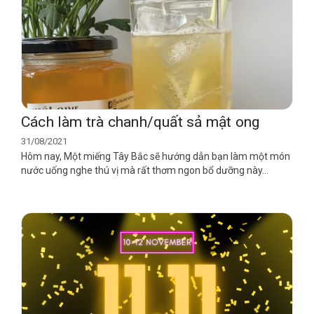
Cách làm trà chanh/quất sả mật ong
31/08/2021
Hôm nay, Một miếng Tây Bắc sẽ hướng dẫn bạn làm một món
nước uống nghe thú vị mà rất thơm ngon bổ dưỡng này...