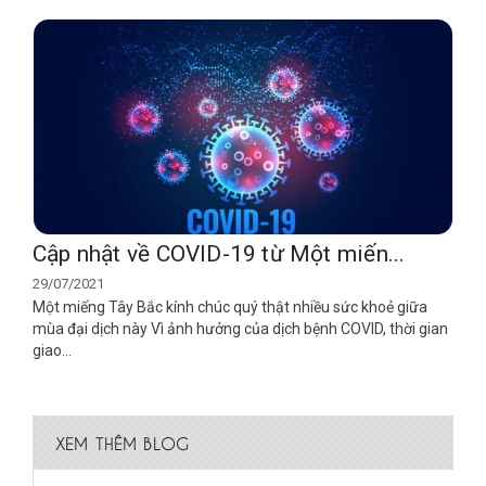
Cập nhật về COVID-19 từ Một miến...
29/07/2021
Một miếng Tây Bắc kính chúc quý thật nhiều sức khoẻ giữa
mùa đại dịch này Vì ảnh hưởng của dịch bệnh COVID, thời gian
giao...
XEM THÊM BLOG