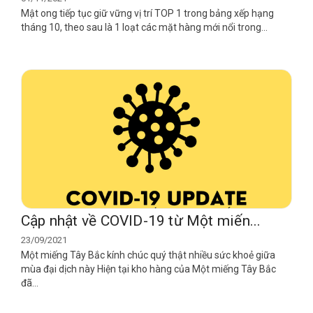
Mật ong tiếp tục giữ vững vị trí TOP 1 trong bảng xếp hạng
tháng 10, theo sau là 1 loạt các mặt hàng mới nổi trong...
Cập nhật về COVID-19 từ Một miến...
23/09/2021
Một miếng Tây Bắc kính chúc quý thật nhiều sức khoẻ giữa
mùa đại dịch này Hiện tại kho hàng của Một miếng Tây Bắc
đã...