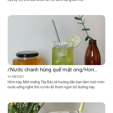
/Nước chanh húng quế mật ong/Hon...
31/08/2021
Hôm nay, Một miếng Tây Bắc sẽ hướng dẫn bạn làm một món
nước uống nghe thú vị mà rất thơm ngon bổ dưỡng này...