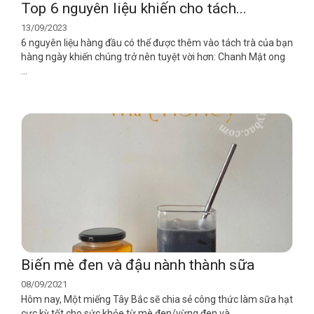
Top 6 nguyên liệu khiến cho tách...
13/09/2023
6 nguyên liệu hàng đầu có thể được thêm vào tách trà của bạn
hàng ngày khiến chúng trở nên tuyệt vời hơn: Chanh Mật ong
...
Biến mè đen và đậu nành thành sữa
08/09/2021
Hôm nay, Một miếng Tây Bắc sẽ chia sẻ công thức làm sữa hạt
cực kỳ tốt cho sức khỏe từ mè đen/vừng đen và...