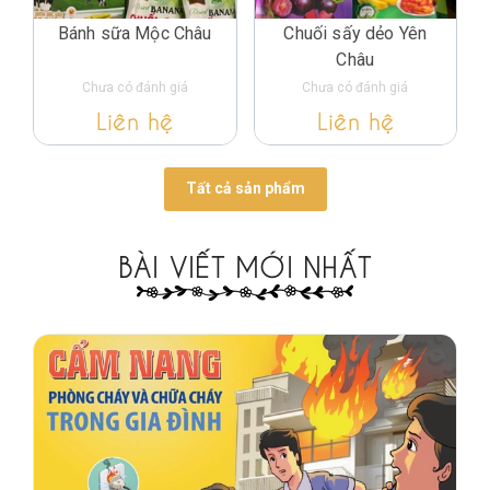
Bánh sữa Mộc Châu
Chuối sấy dẻo Yên
Châu
Chưa có đánh giá
Chưa có đánh giá
Liên hệ
Liên hệ
Tất cả sản phẩm
BÀI VIẾT MỚI NHẤT