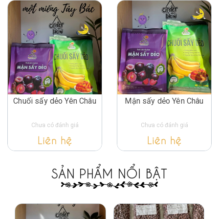
Chuối sấy dẻo Yên Châu
Mận sấy dẻo Yên Châu
Chưa có đánh giá
Chưa có đánh giá
Liên hệ
Liên hệ
SẢN PHẨM NỔI BẬT