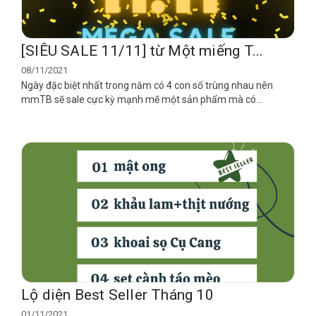
[SIÊU SALE 11/11] từ Một miếng T...
08/11/2021
Ngày đặc biệt nhất trong năm có 4 con số trùng nhau nên
mmTB sẽ sale cực kỳ mạnh mẽ một sản phẩm mà có...
Lộ diện Best Seller Tháng 10
01/11/2021