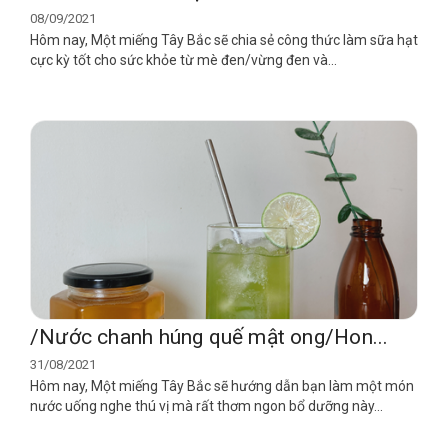
08/09/2021
Hôm nay, Một miếng Tây Bắc sẽ chia sẻ công thức làm sữa hạt
cực kỳ tốt cho sức khỏe từ mè đen/vừng đen và...
/Nước chanh húng quế mật ong/Hon...
31/08/2021
Hôm nay, Một miếng Tây Bắc sẽ hướng dẫn bạn làm một món
nước uống nghe thú vị mà rất thơm ngon bổ dưỡng này...