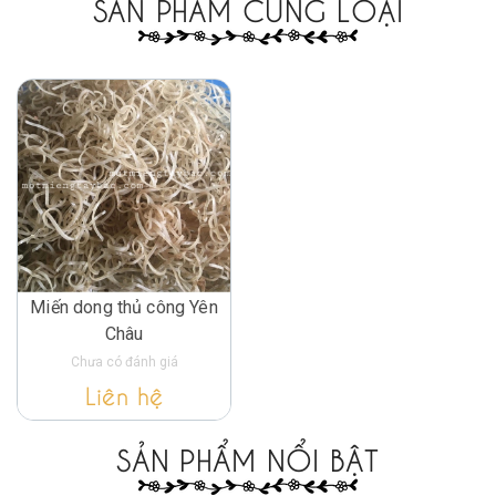
SẢN PHẨM CÙNG LOẠI
Miến dong thủ công Yên
Châu
Chưa có đánh giá
Liên hệ
SẢN PHẨM NỔI BẬT