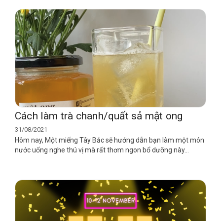
Cách làm trà chanh/quất sả mật ong
31/08/2021
Hôm nay, Một miếng Tây Bắc sẽ hướng dẫn bạn làm một món
nước uống nghe thú vị mà rất thơm ngon bổ dưỡng này...