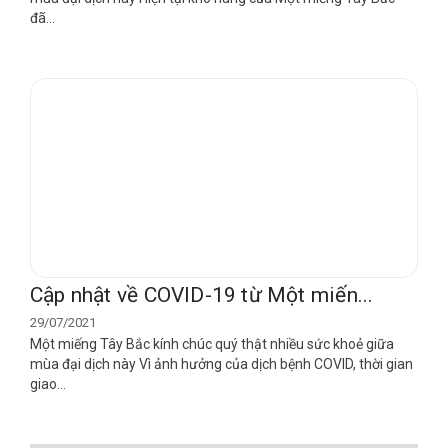
đã...
Cập nhật về COVID-19 từ Một miến...
29/07/2021
Một miếng Tây Bắc kính chúc quý thật nhiều sức khoẻ giữa
mùa đại dịch này Vì ảnh hưởng của dịch bệnh COVID, thời gian
giao...