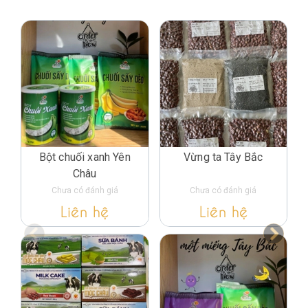
Bột chuối xanh Yên
Vừng ta Tây Bắc
Châu
Chưa có đánh giá
Chưa có đánh giá
Liên hệ
Liên hệ