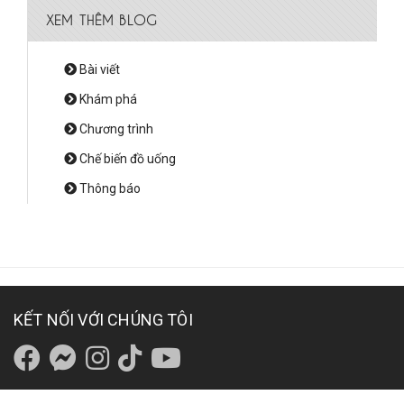
XEM THÊM BLOG
Bài viết
Khám phá
Chương trình
Chế biến đồ uống
Thông báo
KẾT NỐI VỚI CHÚNG TÔI