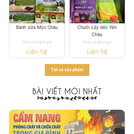
Bánh sữa Mộc Châu
Chuối sấy dẻo Yên
Châu
Chưa có đánh giá
Chưa có đánh giá
Liên hệ
Liên hệ
Tất cả sản phẩm
BÀI VIẾT MỚI NHẤT