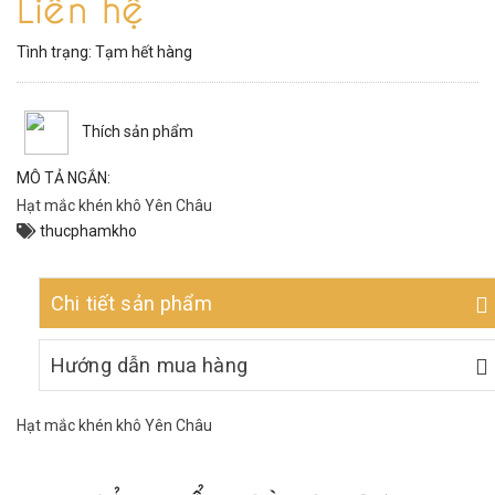
Liên hệ
Tình trạng:
Tạm hết hàng
Thích sản phẩm
MÔ TẢ NGẮN:
Hạt mắc khén khô Yên Châu
thucphamkho
Chi tiết sản phẩm
Hướng dẫn mua hàng
Hạt mắc khén khô Yên Châu