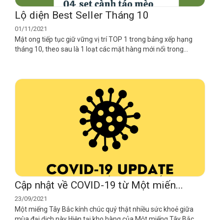
Lộ diện Best Seller Tháng 10
01/11/2021
Mật ong tiếp tục giữ vững vị trí TOP 1 trong bảng xếp hạng
tháng 10, theo sau là 1 loạt các mặt hàng mới nổi trong...
Cập nhật về COVID-19 từ Một miến...
23/09/2021
Một miếng Tây Bắc kính chúc quý thật nhiều sức khoẻ giữa
mùa đại dịch này Hiện tại kho hàng của Một miếng Tây Bắc