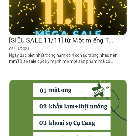
[SIÊU SALE 11/11] từ Một miếng T...
08/11/2021
Ngày đặc biệt nhất trong năm có 4 con số trùng nhau nên
mmTB sẽ sale cực kỳ mạnh mẽ một sản phẩm mà có...