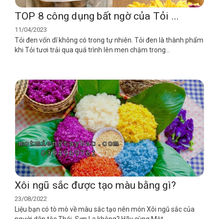
TOP 8 công dụng bất ngờ của Tỏi ...
11/04/2023
Tỏi đen vốn dĩ không có trong tự nhiên. Tỏi đen là thành phẩm
khi Tỏi tươi trải qua quá trình lên men chậm trong...
Xôi ngũ sắc được tạo màu bằng gì?
23/08/2022
Liệu bạn có tò mò về màu sắc tạo nên món Xôi ngũ sắc của
người dân tộc Thái, Sơn La không? Hãy cùng Một...