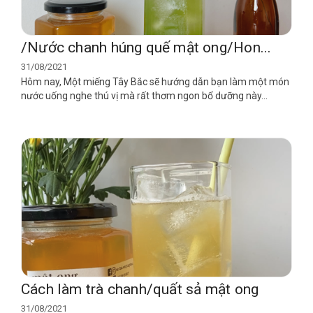
/Nước chanh húng quế mật ong/Hon...
31/08/2021
Hôm nay, Một miếng Tây Bắc sẽ hướng dẫn bạn làm một món
nước uống nghe thú vị mà rất thơm ngon bổ dưỡng này...
Cách làm trà chanh/quất sả mật ong
31/08/2021