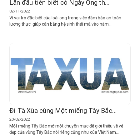
Lần đầu tiên biết có Ngày Ong th...
02/11/2022
Vì vai trò đặc biệt của loài ong trong việc đảm bảo an toàn
lương thực, giúp cân bằng hệ sinh thái mà vào năm...
Đi Tà Xùa cùng Một miếng Tây Bắc...
20/02/2022
Một miếng Tây Bắc mở một chuyên mục để giới thiệu về vẻ
đẹp của vùng Tây Bắc nói riêng cũng như của Việt Nam...