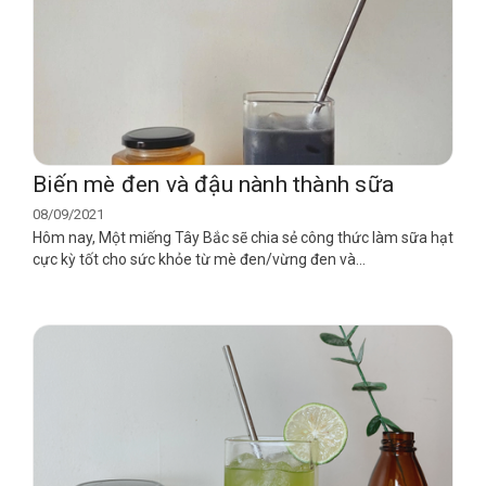
Biến mè đen và đậu nành thành sữa
08/09/2021
Hôm nay, Một miếng Tây Bắc sẽ chia sẻ công thức làm sữa hạt
cực kỳ tốt cho sức khỏe từ mè đen/vừng đen và...