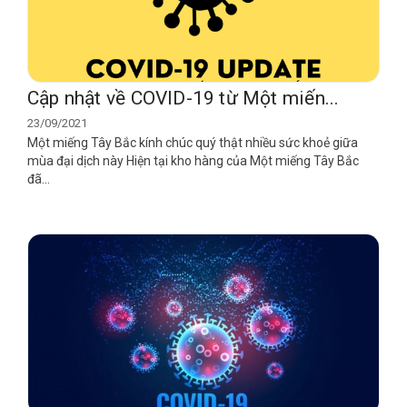
Cập nhật về COVID-19 từ Một miến...
23/09/2021
Một miếng Tây Bắc kính chúc quý thật nhiều sức khoẻ giữa
mùa đại dịch này Hiện tại kho hàng của Một miếng Tây Bắc
đã...