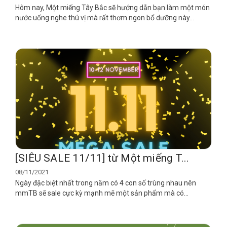
Hôm nay, Một miếng Tây Bắc sẽ hướng dẫn bạn làm một món
nước uống nghe thú vị mà rất thơm ngon bổ dưỡng này...
[SIÊU SALE 11/11] từ Một miếng T...
08/11/2021
Ngày đặc biệt nhất trong năm có 4 con số trùng nhau nên
mmTB sẽ sale cực kỳ mạnh mẽ một sản phẩm mà có...