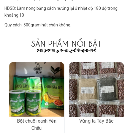
HDSD: Làm nóng bằng cách nướng lại ở nhiệt độ 180 độ trong
khoảng 10
Quy cách: 500gram hút chân không.
SẢN PHẨM NỔI BẬT
Bột chuối xanh Yên
Vừng ta Tây Bắc
Châu