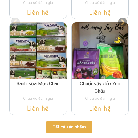
Chưa có đánh giá
Chưa có đánh giá
Liên hệ
Liên hệ
Bánh sữa Mộc Châu
Chuối sấy dẻo Yên
Châu
Chưa có đánh giá
Chưa có đánh giá
Liên hệ
Liên hệ
Tất cả sản phẩm