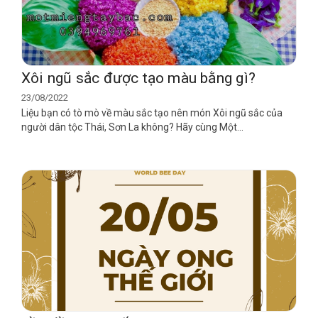
Xôi ngũ sắc được tạo màu bằng gì?
23/08/2022
Liệu bạn có tò mò về màu sắc tạo nên món Xôi ngũ sắc của
người dân tộc Thái, Sơn La không? Hãy cùng Một...